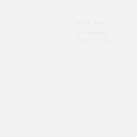
VASTUUOPETTAJA
Petri Juutinen
petri.juutinen@jyu.fi