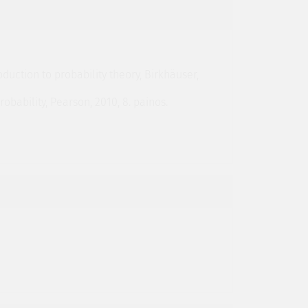
roduction to probability theory, Birkhäuser,
probability, Pearson, 2010, 8. painos.