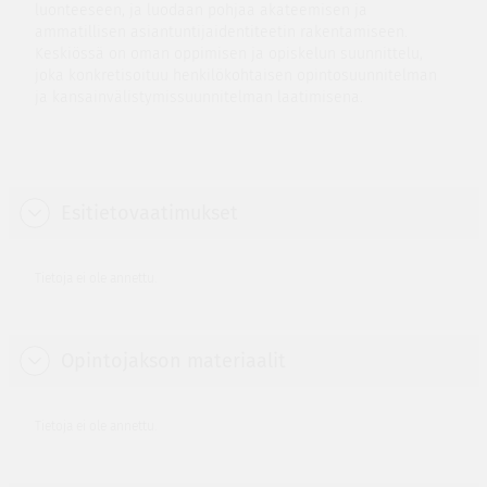
luonteeseen, ja luodaan pohjaa akateemisen ja
ammatillisen asiantuntijaidentiteetin rakentamiseen.
Keskiössä on oman oppimisen ja opiskelun suunnittelu,
joka konkretisoituu henkilökohtaisen opintosuunnitelman
ja kansainvälistymissuunnitelman laatimisena.
Esitietovaatimukset
Tietoja ei ole annettu.
Opintojakson materiaalit
Tietoja ei ole annettu.