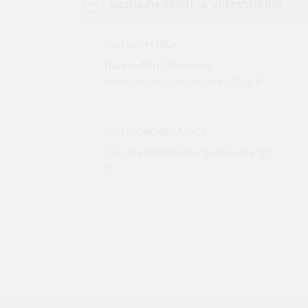
Vastuuhenkilöt ja yhteystiedot
VASTUUOPETTAJA
Hanna-Mari Toivonen
hanna-mari.h-m.toivonen@jyu.fi
VASTUUORGANISAATIOT
Liikuntatieteellinen tiedekunta 100
%