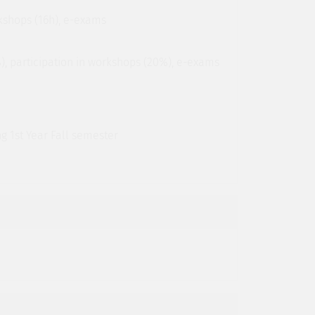
kshops (16h), e-exams
), participation in workshops (20%), e-exams
 1st Year Fall semester