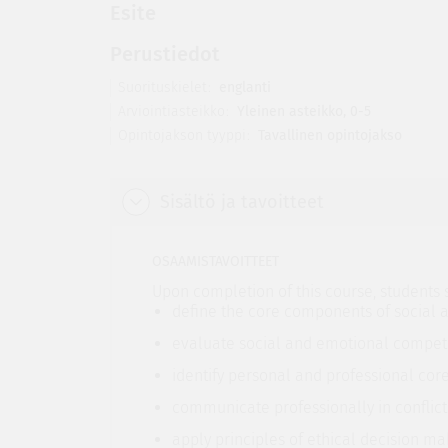
Esite
Perustiedot
Suorituskielet
englanti
Arviointiasteikko
Yleinen asteikko, 0-5
Opintojakson tyyppi
Tavallinen opintojakso
Sisältö ja tavoitteet
OSAAMISTAVOITTEET
Upon completion of this course, students 
define the core components of social
evaluate social and emotional compet
identify personal and professional core
communicate professionally in conflict 
apply principles of ethical decision ma