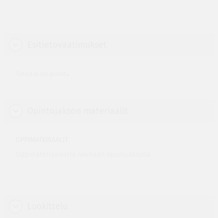
Esitietovaatimukset
Tietoja ei ole annettu.
Opintojakson materiaalit
OPPIMATERIAALIT
Oppimateriaaleista sovitaan opintojaksolla.
Luokittelu