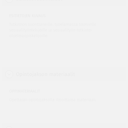
ESITIETOJEN KUVAUS
Tutkinnon suorittaneille, työelämässä toimiville
sosiaalityöntekijöille ja sosiaalityön tutkinto-
ohjelmaopiskelijoille.
Opintojakson materiaalit
OPPIMATERIAALIT
Opettajan opintojaksolla ilmoittama materiaali.