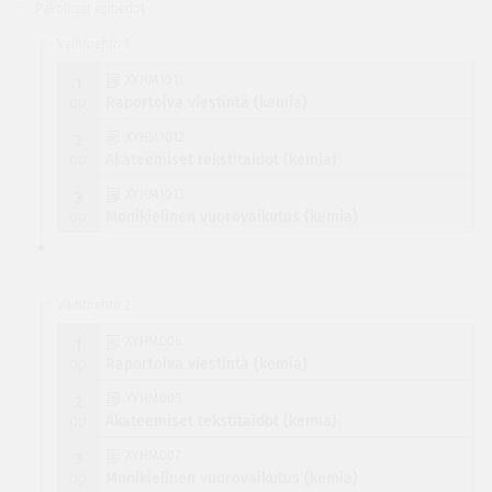
Pakolliset esitiedot
Vaihtoehto 1
XYHM1011
1
op
Raportoiva viestintä (kemia)
XYHM1012
2
op
Akateemiset tekstitaidot (kemia)
XYHM1013
3
op
Monikielinen vuorovaikutus (kemia)
Vaihtoehto 2
XYHM006
1
op
Raportoiva viestintä (kemia)
XYHM005
2
op
Akateemiset tekstitaidot (kemia)
XYHM007
3
op
Monikielinen vuorovaikutus (kemia)