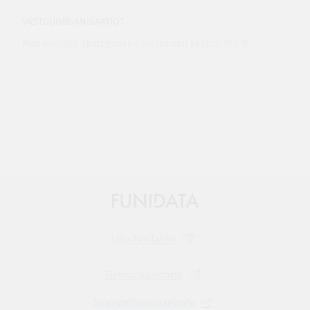
VASTUUORGANISAATIOT
Monikielisen akateemisen viestinnän keskus 100 %
Liity
Funilabiin
Tietosuojaseloste
Saavutettavuusseloste