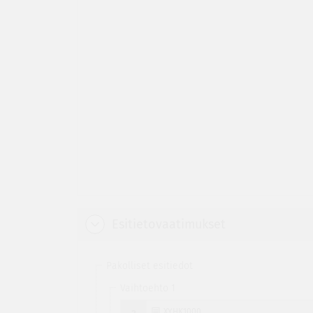
Esitietovaatimukset
Pakolliset esitiedot
Vaihtoehto 1
XYHK1000