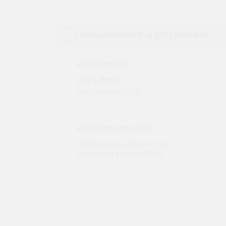
Vastuuhenkilöt ja yhteystiedot
VASTUUOPETTAJA
Lisa Lahtela
lisa.lahtela@jyu.fi
VASTUUORGANISAATIOT
Monikielisen akateemisen
viestinnän keskus 100 %