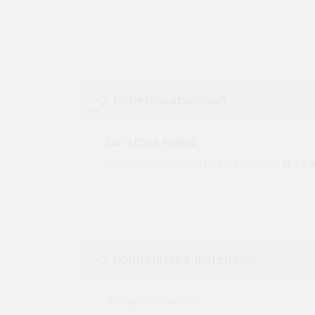
Esitietovaatimukset
ESITIETOJEN KUVAUS
Oman opintosuunnan aineopintoja ja kand
Opintojakson materiaalit
Tietoja ei ole annettu.