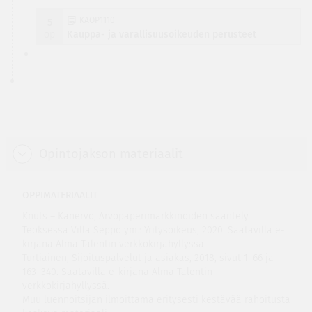
KAOP1110
5
op
Kauppa- ja varallisuusoikeuden perusteet
Opintojakson materiaalit
OPPIMATERIAALIT
Knuts – Kanervo, Arvopaperimarkkinoiden sääntely.
Teoksessa Villa Seppo ym.: Yritysoikeus, 2020. Saatavilla e-
kirjana Alma Talentin verkkokirjahyllyssä.
Turtiainen, Sijoituspalvelut ja asiakas, 2018, sivut 1–66 ja
163–340. Saatavilla e-kirjana Alma Talentin
verkkokirjahyllyssä.
Muu luennoitsijan ilmoittama eritysesti kestävää rahoitusta