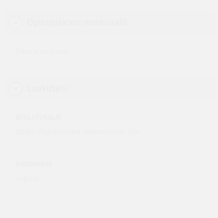
Opintojakson materiaalit
Tietoja ei ole annettu.
Luokittelu
KOULUTUSALAT
OKM:n ohjauksen ala, Humanistiset alat
HAKUSANAT
englanti