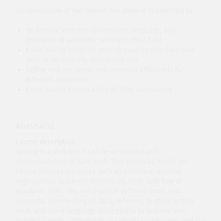
On completion of the course, the student is expected to:
Be familiar with the conventions, language, and
principles of academic writing in their field
Know how to integrate outside sources into their own
texts in an ethically acceptable way
Define and use terms and concepts effectively for
different audiences
Know how to assess and edit their own writing
ASIASISÄLTÖ
Course description
Writing is a skill which can be developed with
determination and hard work. This practical, hands-on
course focuses on issues such as audience, purpose,
organization, academic expression, style, and flow of
academic texts. You will practice defining terms and
concepts, commenting on data, referring to other writers’
work, and using language strategically to achieve your
academic goals. Differences in cultural conventions and the