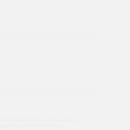
in ilmoittautumiseen, opinto-oikeuteen tai
 kysyä tukea HelpJYU-palvelusta.