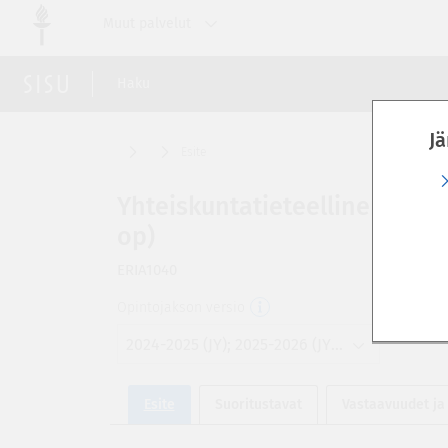
Siirry
Muut palvelut
suoraan
sivun
sisältöön
Haku
Jä
Esite
Yhteiskuntatieteellinen vamm
op)
ERIA1040
Opintojakson versio
2024-2025 (JY); 2025-2026 (JY); 2026-2027 (JY); 2027-2028 (JY)
Esite
Suoritustavat
Vastaavuudet ja