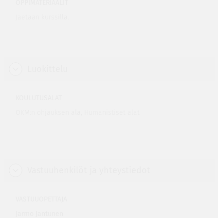
OPPIMATERIAALIT
Jaetaan kurssilla.
Luokittelu
KOULUTUSALAT
OKM:n ohjauksen ala, Humanistiset alat
Vastuuhenkilöt ja yhteystiedot
VASTUUOPETTAJA
Jarmo Jantunen