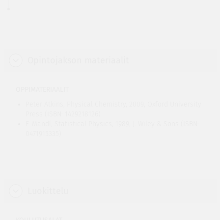
Opintojakson materiaalit
OPPIMATERIAALIT
Peter Atkins, Physical Chemistry, 2009, Oxford University
Press (ISBN: 1429218126)
F. Mandl, Statistical Physics, 1989, J. Wiley & Sons (ISBN:
0471915335)
Luokittelu